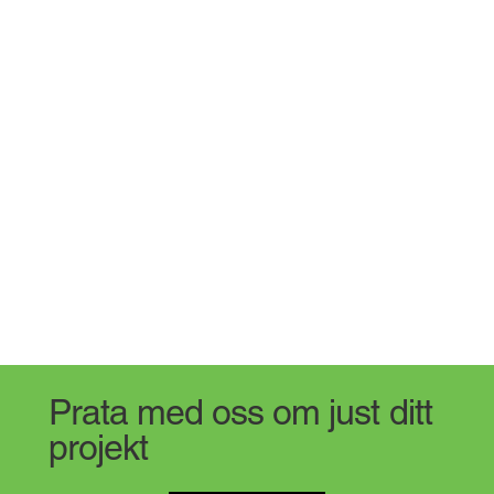
Prata med oss om just ditt
projekt